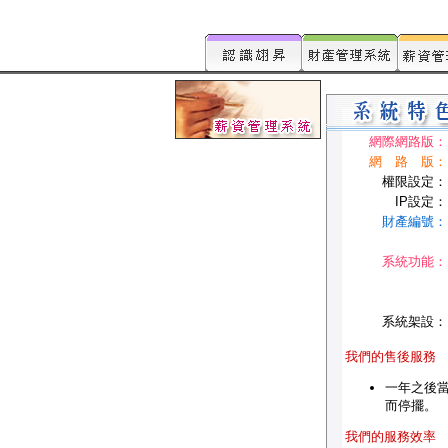
網際網路版：
網 路 版：
權限設定：
IP設定：
財產編號：
系統功能：
系統架設：
我們的售後服務
一年之後
而停擺。
我們的服務效率