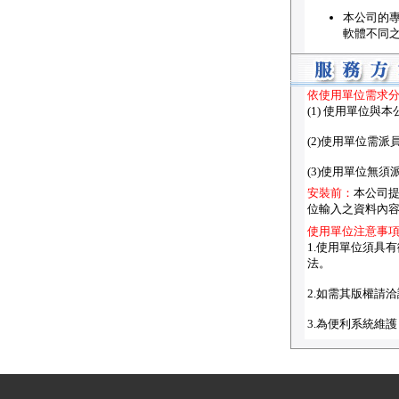
本公司的
軟體不同
依使用單位需求
(1) 使用單位
(2)使用單位需
(3)使用單位無
安裝前：
本公司提
位輸入之資料內
使用單位注意事
1.使用單位須具
法。
2.如需其版權請
3.為便利系統維