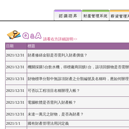
請看右方詳細說明>>
日期
標題
2021/12/31
財產修繕金額是否需列入財產價值？
2021/12/31
機關採購5台飲水機，得標廠商回饋1台，該項回饋物是否需
2021/12/31
財物標準分類中無該項財產之分類編號及名稱時，應如何辦理
2021/12/31
可否以工程項目名稱辦理入帳？
2021/12/31
電腦軟體是否需列入財產帳？
2021/12/31
未達一萬元之財物，是否為財產？
2021/1/1
國有財產管理法用詞定義