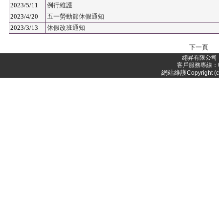
2023/5/11
例行維護
2023/4/20
五一勞動節休假通知
2023/3/13
休假改班通知
下一頁
翃昇有限公司 
客戶服務專線：05-
網站維護
Copyright (