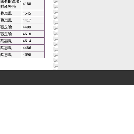
國有財產署-
4180
財產帳務
蔡惠鳳
4545
蔡惠鳳
4417
張芝瑜
4499
張芝瑜
4618
蔡惠鳳
4614
蔡惠鳳
4486
蔡惠鳳
4690