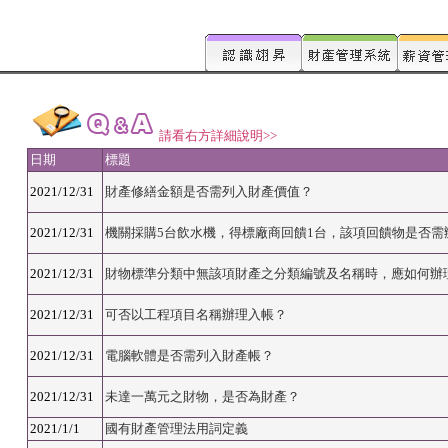
請看右方詳細說明>>
日期
標題
2021/12/31
財產修繕金額是否需列入財產價值？
2021/12/31
機關採購5台飲水機，得標廠商回饋1台，該項回饋物是否需
2021/12/31
財物標準分類中無該項財產之分類編號及名稱時，應如何辦
2021/12/31
可否以工程項目名稱辦理入帳？
2021/12/31
電腦軟體是否需列入財產帳？
2021/12/31
未達一萬元之財物，是否為財產？
2021/1/1
國有財產管理法用詞定義