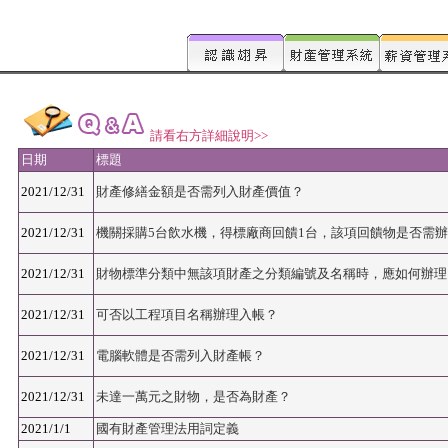
請看右方詳細說明>>
日期
標題
2021/12/31
財產修繕金額是否需列入財產價值？
2021/12/31
機關採購5台飲水機，得標廠商回饋1台，該項回饋物是否需
2021/12/31
財物標準分類中無該項財產之分類編號及名稱時，應如何辦理
2021/12/31
可否以工程項目名稱辦理入帳？
2021/12/31
電腦軟體是否需列入財產帳？
2021/12/31
未達一萬元之財物，是否為財產？
2021/1/1
國有財產管理法用詞定義