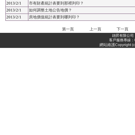
2013/2/1
市有財產統計表要到那裡列印？
2013/2/1
如何調整土地公告地價？
2013/2/1
房地價值統計表要到哪列印？
第一頁
上一頁
下一頁
翃昇有限公司 
客戶服務專線：05-
網站維護
Copyright (