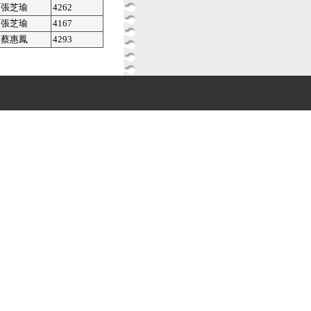
張芝瑜
4262
張芝瑜
4167
蔡惠鳳
4293