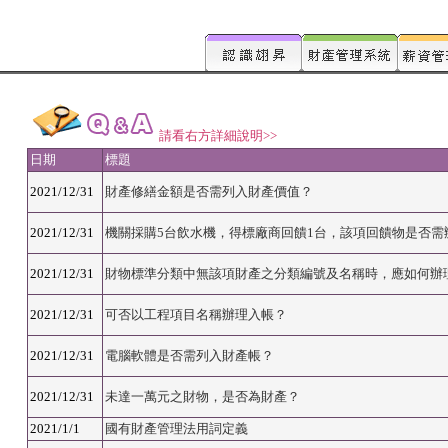
請看右方詳細說明>>
日期
標題
2021/12/31
財產修繕金額是否需列入財產價值？
2021/12/31
機關採購5台飲水機，得標廠商回饋1台，該項回饋物是否需
2021/12/31
財物標準分類中無該項財產之分類編號及名稱時，應如何辦
2021/12/31
可否以工程項目名稱辦理入帳？
2021/12/31
電腦軟體是否需列入財產帳？
2021/12/31
未達一萬元之財物，是否為財產？
2021/1/1
國有財產管理法用詞定義