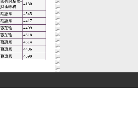
國有財產署-
4180
財產帳務
蔡惠鳳
4545
蔡惠鳳
4417
張芝瑜
4499
張芝瑜
4618
蔡惠鳳
4614
蔡惠鳳
4486
蔡惠鳳
4690