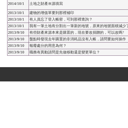
2014/10/1
土地之財產來源填寫
2013/10/1
建物的增值單要到那裡補印
2013/10/1
有人員忘了登入帳密，可到那裡查詢？
2013/10/1
我有一筆土地有分割出一筆新的地號，原來的地號面積減少
2013/9/10
有些財產來源本來是購置的，現在要改捐贈的，可以改嗎?
2013/9/10
盤點時發現去年購置的非消耗品沒有入帳，請問要如何操作
2013/9/10
報廢處分的用意為何？
2013/9/10
職務有異動請問是先做移動還是變更單位？