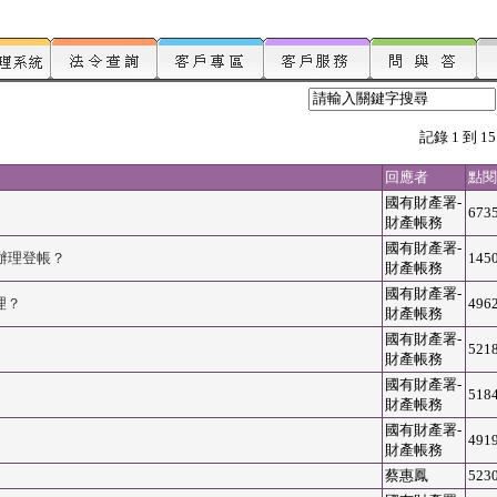
記錄 1 到 15
回應者
點閱
國有財產署-
673
財產帳務
國有財產署-
辦理登帳？
145
財產帳務
國有財產署-
理？
496
財產帳務
國有財產署-
521
財產帳務
國有財產署-
518
財產帳務
國有財產署-
491
財產帳務
蔡惠鳳
523