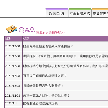
請看右方詳細說明>>
日期
標題
2021/12/31
財產修繕金額是否需列入財產價值？
2021/12/31
機關採購5台飲水機，得標廠商回饋1台，該項回饋物是否需
2021/12/31
財物標準分類中無該項財產之分類編號及名稱時，應如何辦理
2021/12/31
可否以工程項目名稱辦理入帳？
2021/12/31
電腦軟體是否需列入財產帳？
2021/12/31
未達一萬元之財物，是否為財產？
2021/1/1
國有財產管理法用詞定義