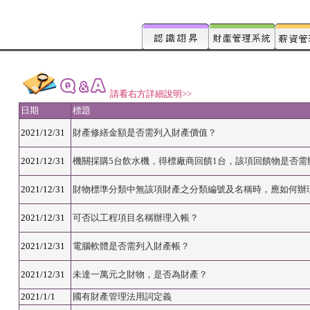
請看右方詳細說明>>
日期
標題
2021/12/31
財產修繕金額是否需列入財產價值？
2021/12/31
機關採購5台飲水機，得標廠商回饋1台，該項回饋物是否需
2021/12/31
財物標準分類中無該項財產之分類編號及名稱時，應如何辦
2021/12/31
可否以工程項目名稱辦理入帳？
2021/12/31
電腦軟體是否需列入財產帳？
2021/12/31
未達一萬元之財物，是否為財產？
2021/1/1
國有財產管理法用詞定義