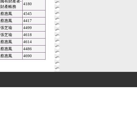
國有財產署-
4180
財產帳務
蔡惠鳳
4545
蔡惠鳳
4417
張芝瑜
4499
張芝瑜
4618
蔡惠鳳
4614
蔡惠鳳
4486
蔡惠鳳
4690