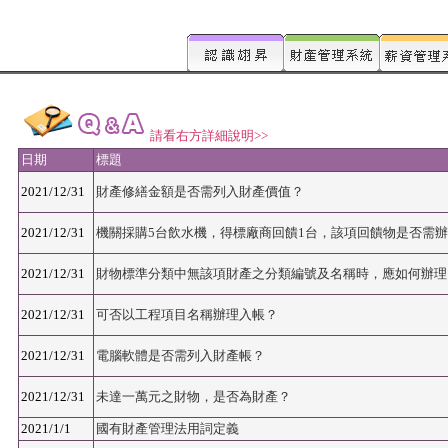
請看右方詳細說明>>
日期
標題
2021/12/31
財產修繕金額是否需列入財產價值？
2021/12/31
機關採購5台飲水機，得標廠商回饋1台，該項回饋物是否需
2021/12/31
財物標準分類中無該項財產之分類編號及名稱時，應如何辦理
2021/12/31
可否以工程項目名稱辦理入帳？
2021/12/31
電腦軟體是否需列入財產帳？
2021/12/31
未達一萬元之財物，是否為財產？
2021/1/1
國有財產管理法用詞定義